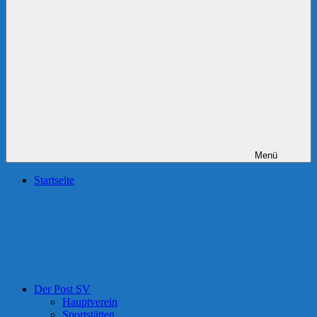
Menü
Startseite
Der Post SV
Hauptverein
Sportstätten