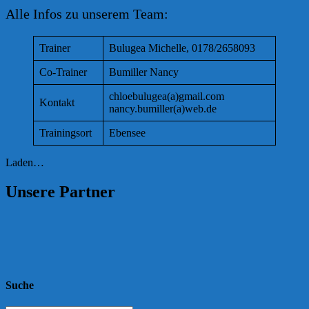
Alle Infos zu unserem Team:
Trainer
Bulugea Michelle, 0178/2658093
Co-Trainer
Bumiller Nancy
chloebulugea(a)gmail.com
Kontakt
nancy.bumiller(a)web.de
Trainingsort
Ebensee
Laden…
Unsere Partner
Suche