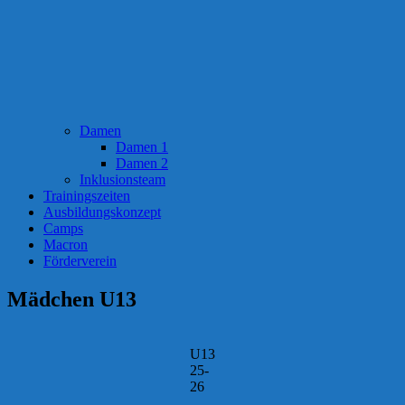
Damen
Damen 1
Damen 2
Inklusionsteam
Trainingszeiten
Ausbildungskonzept
Camps
Macron
Förderverein
Mädchen U13
U13
25-
26