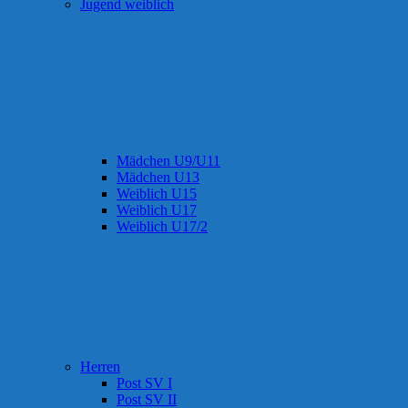
Jugend weiblich
Mädchen U9/U11
Mädchen U13
Weiblich U15
Weiblich U17
Weiblich U17/2
Herren
Post SV I
Post SV II