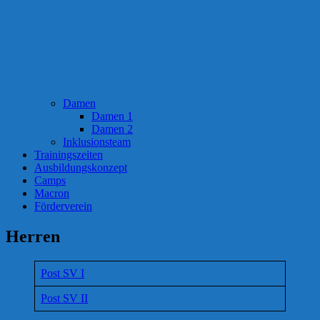
Damen
Damen 1
Damen 2
Inklusionsteam
Trainingszeiten
Ausbildungskonzept
Camps
Macron
Förderverein
Herren
Post SV I
Post SV II