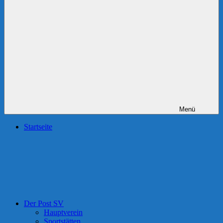
Menü
Startseite
Der Post SV
Hauptverein
Sportstätten