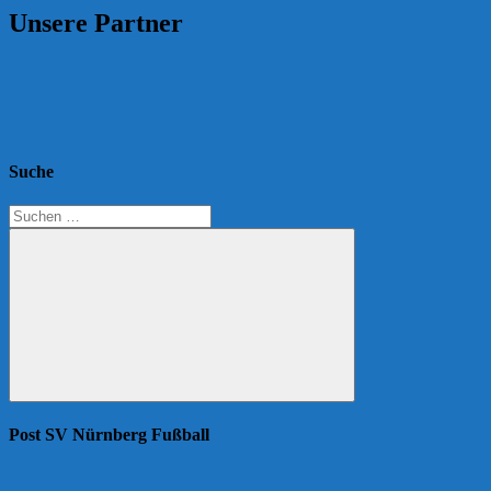
Unsere Partner
Suche
Suchen
nach:
Suchen
Post SV Nürnberg Fußball