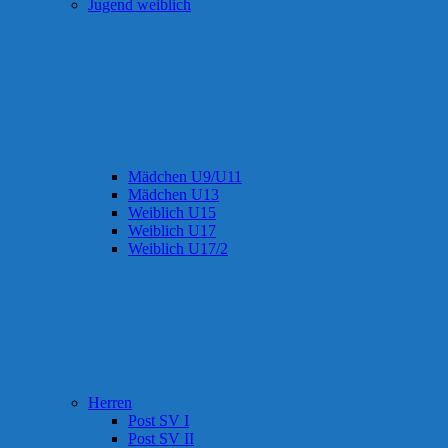
Jugend weiblich
Mädchen U9/U11
Mädchen U13
Weiblich U15
Weiblich U17
Weiblich U17/2
Herren
Post SV I
Post SV II