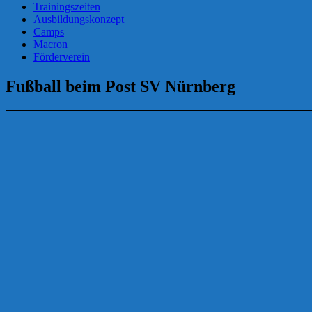
Trainingszeiten
Ausbildungskonzept
Camps
Macron
Förderverein
Fußball beim Post SV Nürnberg