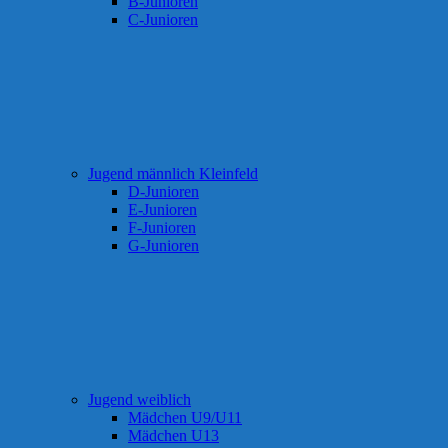
B-Junioren
C-Junioren
Jugend männlich Kleinfeld
D-Junioren
E-Junioren
F-Junioren
G-Junioren
Jugend weiblich
Mädchen U9/U11
Mädchen U13