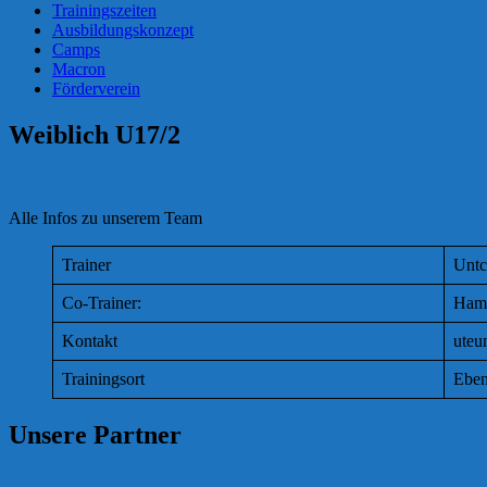
Trainingszeiten
Ausbildungskonzept
Camps
Macron
Förderverein
Weiblich U17/2
Alle Infos zu unserem Team
Trainer
Untc
Co-Trainer:
Hamm
Kontakt
uteu
Trainingsort
Eben
Unsere Partner