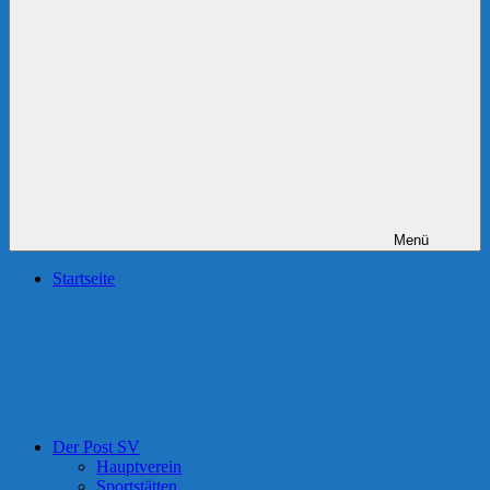
Menü
Startseite
Der Post SV
Hauptverein
Sportstätten