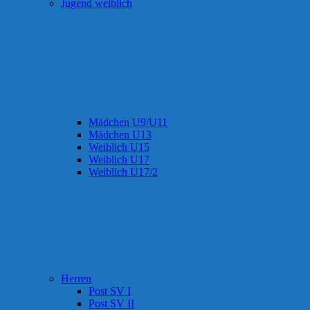
Jugend weiblich
Mädchen U9/U11
Mädchen U13
Weiblich U15
Weiblich U17
Weiblich U17/2
Herren
Post SV I
Post SV II