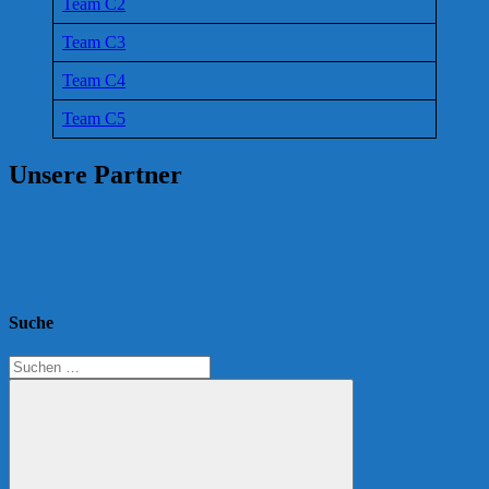
Team C2
Team C3
Team C4
Team C5
Unsere Partner
Suche
Suchen
nach: