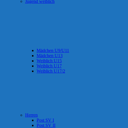
Jugend weiblich
Mädchen U9/U11
Mädchen U13
Weiblich U15
Weiblich U17
Weiblich U17/2
Herren
Post SV I
Post SV II