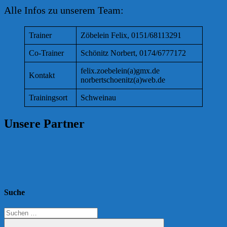
Alle Infos zu unserem Team:
Trainer
Zöbelein Felix, 0151/68113291
Co-Trainer
Schönitz Norbert, 0174/6777172
felix.zoebelein(a)gmx.de
Kontakt
norbertschoenitz(a)web.de
Trainingsort
Schweinau
Unsere Partner
Suche
Suchen
nach: