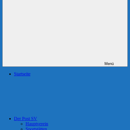
Menü
Startseite
Der Post SV
Hauptverein
Sportstätten