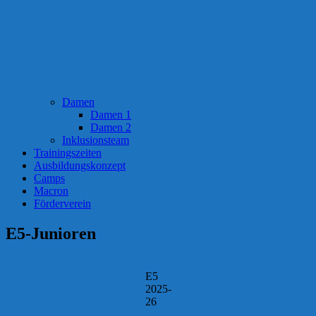
Damen
Damen 1
Damen 2
Inklusionsteam
Trainingszeiten
Ausbildungskonzept
Camps
Macron
Förderverein
E5-Junioren
E5
2025-
26