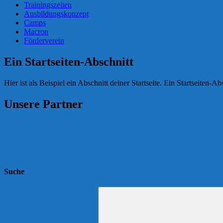
Trainingszeiten
Ausbildungskonzept
Camps
Macron
Förderverein
Ein Startseiten-Abschnitt
Hier ist als Beispiel ein Abschnitt deiner Startseite. Ein Startseiten-A
Unsere Partner
Suche
Suchen
nach: